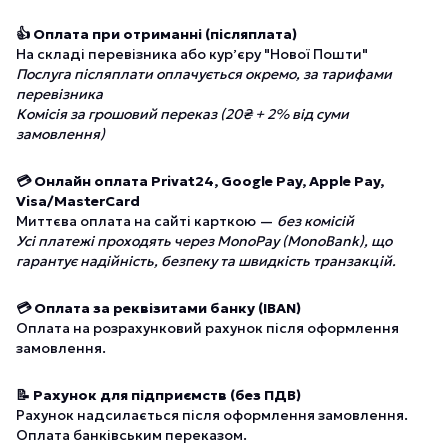
👍 Оплата при отриманні (післяплата)
На складі перевізника або курʼєру "Нової Пошти"
Послуга післяплати оплачується окремо, за тарифами
перевізника
Комісія за грошовий переказ (20₴ + 2% від суми
замовлення)
💳 Онлайн оплата Privat24, Google Pay, Apple Pay,
Visa/MasterCard
Миттєва оплата на сайті карткою —
без комісій
Усі платежі проходять через MonoPay (MonoBank), що
гарантує надійність, безпеку та швидкість транзакцій.
💳 Оплата за реквізитами банку (IBAN)
Оплата на розрахунковий рахунок після оформлення
замовлення.
📝 Рахунок для підприємств (без ПДВ)
Рахунок надсилається після оформлення замовлення.
Оплата банківським переказом.