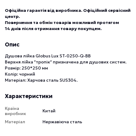
Офіційна гарантія від виробника. Офіційний сервісний
центр.
Повернення та обмін товарів можливий протягом
14 днів після отримання товару покупцем.
Опис
Душова лійка Globus Lux ST-0250-Q-BB
Верхня лійка ″тропік″ призначена для душових систем.
Розмір: 250*250 мм
Колір: чорний
Матеріал: Харчова сталь SUS304.
Характеристики
Країна
Китай
виробник
Матеріал
Нержавіюча сталь