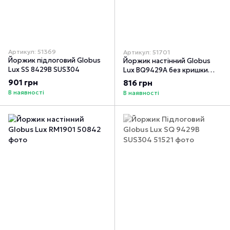
Артикул: 51369
Артикул: 51701
Йоржик підлоговий Globus
Йоржик настінний Globus
Lux SS 8429B SUS304
Lux BQ9429A без кришки
чорний матовий SUS304
901 грн
816 грн
В наявності
В наявності