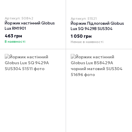
Артикул: 50842
Артикул: 51521
Йоржик настінний Globus
Йоржик Підлоговий Globus
Lux RM1901
Lux SQ 9429B SUS304
463 грн
1 050 грн
В наявності
Немає в наявності