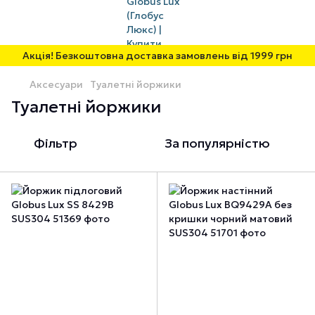
Акція! Безкоштовна доставка замовлень від 1999 грн
Аксесуари
Туалетні йоржики
Туалетні йоржики
Фільтр
За популярністю