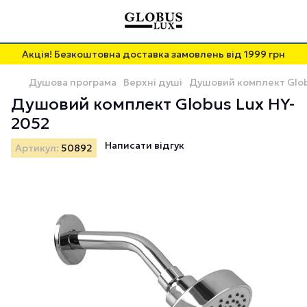
Акція! Безкоштовна доставка замовлень від 1999 грн
Душова програма
Верхні душі
Душовий комплект Glob
Душовий комплект Globus Lux HY-
2052
Написати відгук
Артикул:
50892