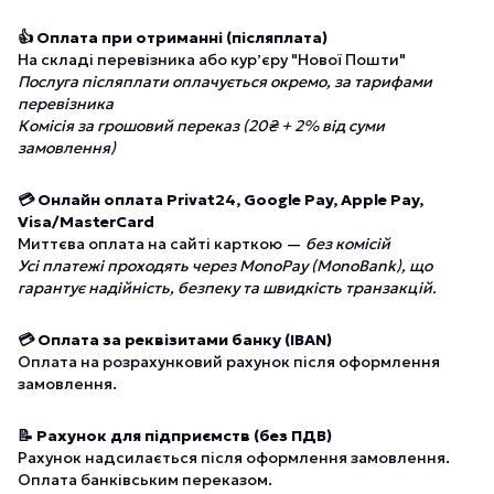
👍 Оплата при отриманні (післяплата)
На складі перевізника або курʼєру "Нової Пошти"
Послуга післяплати оплачується окремо, за тарифами
перевізника
Комісія за грошовий переказ (20₴ + 2% від суми
замовлення)
💳 Онлайн оплата Privat24, Google Pay, Apple Pay,
Visa/MasterCard
Миттєва оплата на сайті карткою —
без комісій
Усі платежі проходять через MonoPay (MonoBank), що
гарантує надійність, безпеку та швидкість транзакцій.
💳 Оплата за реквізитами банку (IBAN)
Оплата на розрахунковий рахунок після оформлення
замовлення.
📝 Рахунок для підприємств (без ПДВ)
Рахунок надсилається після оформлення замовлення.
Оплата банківським переказом.