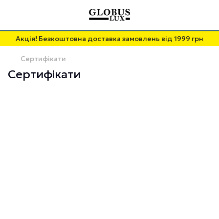
Акція! Безкоштовна доставка замовлень від 1999 грн
Сертифікати
Сертифікати