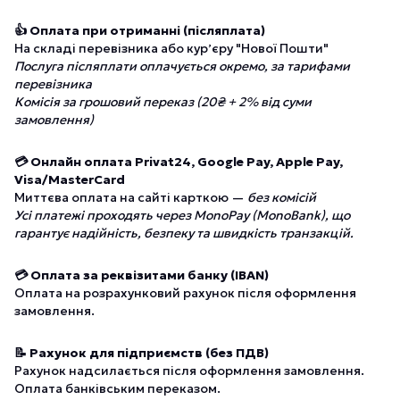
👍 Оплата при отриманні (післяплата)
На складі перевізника або курʼєру "Нової Пошти"
Послуга післяплати оплачується окремо, за тарифами
перевізника
Комісія за грошовий переказ (20₴ + 2% від суми
замовлення)
💳 Онлайн оплата Privat24, Google Pay, Apple Pay,
Visa/MasterCard
Миттєва оплата на сайті карткою —
без комісій
Усі платежі проходять через MonoPay (MonoBank), що
гарантує надійність, безпеку та швидкість транзакцій.
💳 Оплата за реквізитами банку (IBAN)
Оплата на розрахунковий рахунок після оформлення
замовлення.
📝 Рахунок для підприємств (без ПДВ)
Рахунок надсилається після оформлення замовлення.
Оплата банківським переказом.