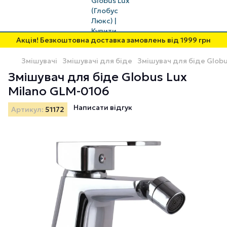
Акція! Безкоштовна доставка замовлень від 1999 грн
Змішувачі
Змішувачі для біде
Змішувач для біде Globu
Змішувач для біде Globus Lux
Milano GLM-0106
Написати відгук
Артикул:
51172