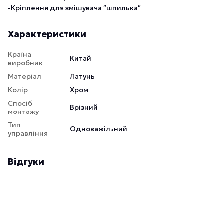
-Кріплення для змішувача ″шпилька″
Характеристики
Країна
Китай
виробник
Матеріал
Латунь
Колір
Хром
Спосіб
Врізний
монтажу
Тип
Одноважільний
управління
Відгуки