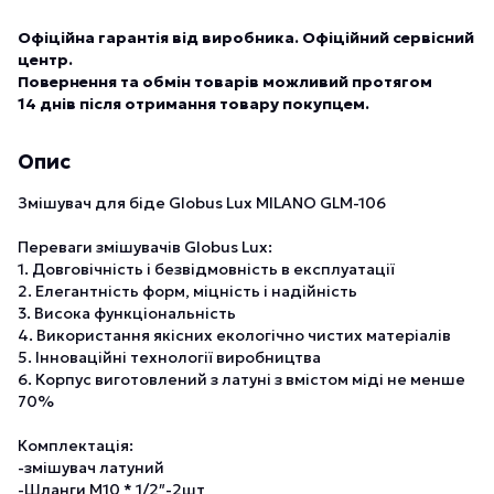
Офіційна гарантія від виробника. Офіційний сервісний
центр.
Повернення та обмін товарів можливий протягом
14 днів після отримання товару покупцем.
Опис
Змішувач для біде Globus Lux MILANO GLM-106
Переваги змішувачів Globus Lux:
1. Довговічність і безвідмовність в експлуатації
2. Елегантність форм, міцність і надійність
3. Висока функціональність
4. Використання якісних екологічно чистих матеріалів
5. Інноваційні технології виробництва
6. Корпус виготовлений з латуні з вмістом міді не менше
70%
Комплектація:
-змішувач латуний
-Шланги М10 * 1/2″-2шт