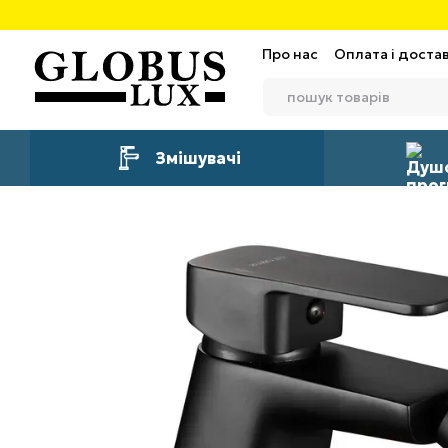
Перейти до основного контенту
Про нас
Оплата і доста
Змішувачі