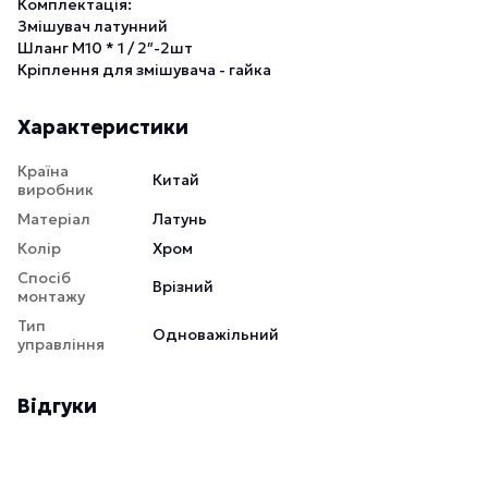
Комплектація:
Змішувач латунний
Шланг М10 * 1 / 2″-2шт
Кріплення для змішувача - гайка
Характеристики
Країна
Китай
виробник
Матеріал
Латунь
Колір
Хром
Спосіб
Врізний
монтажу
Тип
Одноважільний
управління
Відгуки