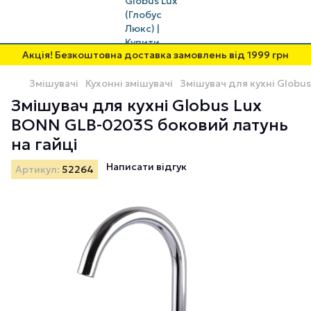
Акція! Безкоштовна доставка замовлень від 1999 грн
Змішувачі
Кухонні змішувачі
Змішувач для кухні Globu
Змішувач для кухні Globus Lux
BONN GLB-0203S боковий латунь
на гайці
Написати відгук
Артикул:
52264