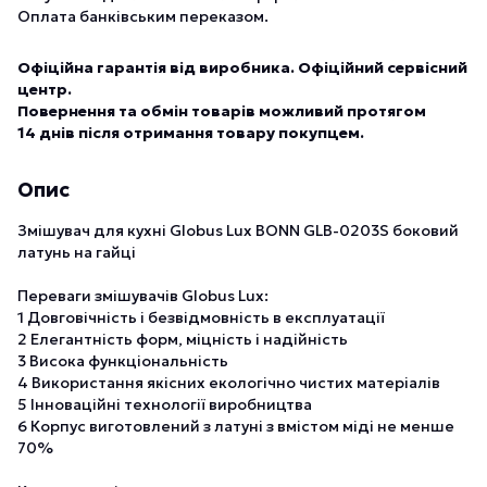
Оплата банківським переказом.
Офіційна гарантія від виробника. Офіційний сервісний
центр.
Повернення та обмін товарів можливий протягом
14 днів після отримання товару покупцем.
Опис
Змішувач для кухні Globus Lux BONN GLB-0203S боковий
латунь на гайці
Переваги змішувачів Globus Lux:
1 Довговічність і безвідмовність в експлуатації
2 Елегантність форм, міцність і надійність
3 Висока функціональність
4 Використання якісних екологічно чистих матеріалів
5 Інноваційні технології виробництва
6 Корпус виготовлений з латуні з вмістом міді не менше
70%