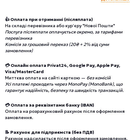
👍 Оплата при отриманні (післяплата)
На складі перевізника або курʼєру "Нової Пошти"
Послуга післяплати оплачується окремо, за тарифами
перевізника
Комісія за грошовий переказ (20₴ + 2% від суми
замовлення)
💳 Онлайн оплата Privat24, Google Pay, Apple Pay,
Visa/MasterCard
Миттєва оплата на сайті карткою —
без комісій
Усі платежі проходять через MonoPay (MonoBank), що
гарантує надійність, безпеку та швидкість транзакцій.
💳 Оплата за реквізитами банку (IBAN)
Оплата на розрахунковий рахунок після оформлення
замовлення.
📝 Рахунок для підприємств (без ПДВ)
Рахунок надсилається після оформлення замовлення.