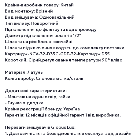
Країна-виробник товару: Китай
Вид монтажу: Врізний
Вид змішувача: Одноважільний
Тип виливу: Поворотний
Підключення до фільтру та водопроводу
Діаметр підключення шлангів 1/2″
Шланги на різьбленні звичайні
Шланги підключення входять до комплекту поставки
Картридж-NCV-32-D35C-GDF-32-Картридж D35
Короткий, Сірий,регулювання температури 90° вліво
Матеріал: Латунь
Колір виробу: Слонова кістка/сталь
Додаткові характеристики:
- Монтаж на один отвір, гайка
- Гнучка підводка
Країна реєстрації бренду: Україна
Гарантія: 12 місяців офіційної гарантії від виробника.
Переваги змішувачів Globus Lux:
1. Довговічність та безвідмовність в експлуатації, дизайн