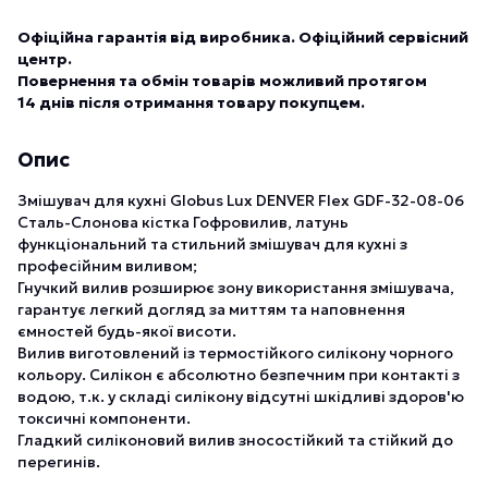
Офіційна гарантія від виробника. Офіційний сервісний
центр.
Повернення та обмін товарів можливий протягом
14 днів після отримання товару покупцем.
Опис
Змішувач для кухні Globus Lux DENVER Flex GDF-32-08-06
Сталь-Слонова кістка Гофровилив, латунь
функціональний та стильний змішувач для кухні з
професійним виливом;
Гнучкий вилив розширює зону використання змішувача,
гарантує легкий догляд за миттям та наповнення
ємностей будь-якої висоти.
Вилив виготовлений із термостійкого силікону чорного
кольору. Силікон є абсолютно безпечним при контакті з
водою, т.к. у складі силікону відсутні шкідливі здоров'ю
токсичні компоненти.
Гладкий силіконовий вилив зносостійкий та стійкий до
перегинів.