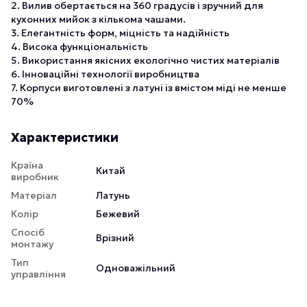
2. Вилив обертається на 360 градусів і зручний для
кухонних мийок з кількома чашами.
3. Елегантність форм, міцність та надійність
4. Висока функціональність
5. Використання якісних екологічно чистих матеріалів
6. Інноваційні технології виробництва
7. Корпуси виготовлені з латуні із вмістом міді не менше
70%
Характеристики
Країна
Китай
виробник
Матеріал
Латунь
Колір
Бежевий
Спосіб
Врізний
монтажу
Тип
Одноважільний
управління