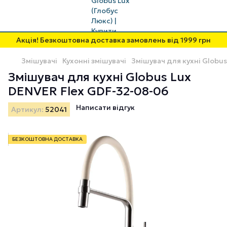
Акція! Безкоштовна доставка замовлень від 1999 грн
Змішувачі
Кухонні змішувачі
Змішувач для кухні Globu
Змішувач для кухні Globus Lux
DENVER Flex GDF-32-08-06
Написати відгук
Артикул:
52041
БЕЗКОШТОВНА ДОСТАВКА