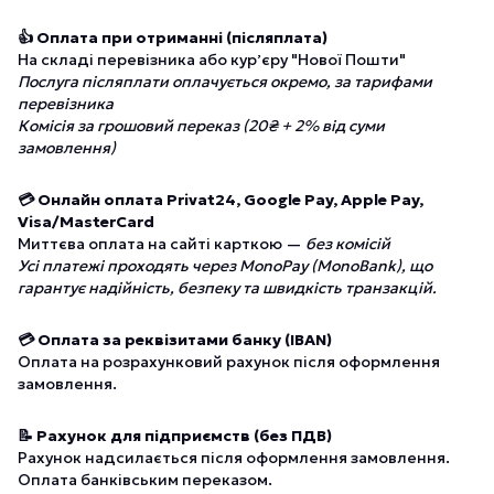
👍 Оплата при отриманні (післяплата)
На складі перевізника або курʼєру "Нової Пошти"
Послуга післяплати оплачується окремо, за тарифами
перевізника
Комісія за грошовий переказ (20₴ + 2% від суми
замовлення)
💳 Онлайн оплата Privat24, Google Pay, Apple Pay,
Visa/MasterCard
Миттєва оплата на сайті карткою —
без комісій
Усі платежі проходять через MonoPay (MonoBank), що
гарантує надійність, безпеку та швидкість транзакцій.
💳 Оплата за реквізитами банку (IBAN)
Оплата на розрахунковий рахунок після оформлення
замовлення.
📝 Рахунок для підприємств (без ПДВ)
Рахунок надсилається після оформлення замовлення.
Оплата банківським переказом.