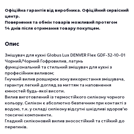
Офіційна гарантія від виробника. Офіційний сервісний
центр.
Повернення та обмін товарів можливий протягом
14 днів після отримання товару покупцем.
Опис
Змішувач для кухні Globus Lux DENVER Flex GDF-32-10-01
Чорний/Чорний Гофровилив, латунь
функціональний та стильний змішувач для кухні з
професійним виливом;
Гнучкий вилив розширює зону використання змішувача,
гарантує легкий догляд за миттям та наповнення
ємностей будь-якої висоти.
Вилив виготовлений із термостійкого силікону чорного
кольору. Силікон є абсолютно безпечним при контакті з
водою, т.к. у складі силікону відсутні шкідливі здоров'ю
токсичні компоненти.
Гладкий силіконовий вилив зносостійкий та стійкий до
перегинів.