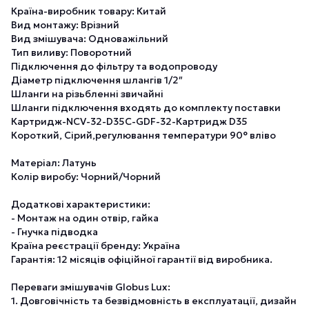
Країна-виробник товару: Китай
Вид монтажу: Врізний
Вид змішувача: Одноважільний
Тип виливу: Поворотний
Підключення до фільтру та водопроводу
Діаметр підключення шлангів 1/2″
Шланги на різьбленні звичайні
Шланги підключення входять до комплекту поставки
Картридж-NCV-32-D35C-GDF-32-Картридж D35
Короткий, Сірий,регулювання температури 90° вліво
Матеріал: Латунь
Колір виробу: Чорний/Чорний
Додаткові характеристики:
- Монтаж на один отвір, гайка
- Гнучка підводка
Країна реєстрації бренду: Україна
Гарантія: 12 місяців офіційної гарантії від виробника.
Переваги змішувачів Globus Lux:
1. Довговічність та безвідмовність в експлуатації, дизайн