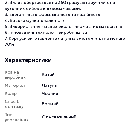
2. Вилив обертається на 360 градусів і зручний для
кухонних мийок з кількома чашами.
3. Елегантність форм, міцність та надійність
4. Висока функціональність
5. Використання якісних екологічно чистих матеріалів
6. Інноваційні технології виробництва
7. Корпуси виготовлені з латуні із вмістом міді не менше
70%
Характеристики
Країна
Китай
виробник
Матеріал
Латунь
Колір
Чорний
Спосіб
Врізний
монтажу
Тип
Одноважільний
управління