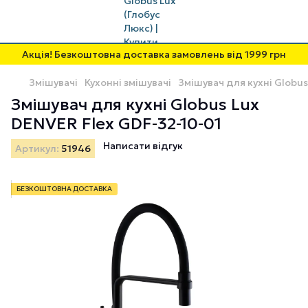
Акція! Безкоштовна доставка замовлень від 1999 грн
Змішувачі
Кухонні змішувачі
Змішувач для кухні Globus
Змішувач для кухні Globus Lux
DENVER Flex GDF-32-10-01
Написати відгук
Артикул:
51946
БЕЗКОШТОВНА ДОСТАВКА