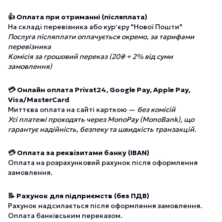
👍 Оплата при отриманні (післяплата)
На складі перевізника або курʼєру "Нової Пошти"
Послуга післяплати оплачується окремо, за тарифами
перевізника
Комісія за грошовий переказ (20₴ + 2% від суми
замовлення)
💳 Онлайн оплата Privat24, Google Pay, Apple Pay,
Visa/MasterCard
Миттєва оплата на сайті карткою —
без комісій
Усі платежі проходять через MonoPay (MonoBank), що
гарантує надійність, безпеку та швидкість транзакцій.
💳 Оплата за реквізитами банку (IBAN)
Оплата на розрахунковий рахунок після оформлення
замовлення.
📝 Рахунок для підприємств (без ПДВ)
Рахунок надсилається після оформлення замовлення.
Оплата банківським переказом.