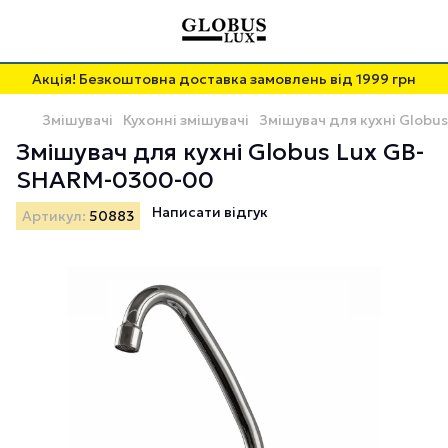
Акція! Безкоштовна доставка замовлень від 1999 грн
Змішувачі
Кухонні змішувачі
Змішувач для кухні Glob
Змішувач для кухні Globus Lux GB-
SHARM-0300-00
Написати відгук
Артикул:
50883