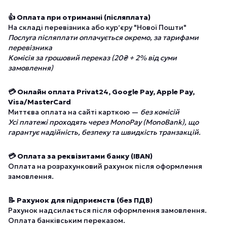
👍 Оплата при отриманні (післяплата)
На складі перевізника або курʼєру "Нової Пошти"
Послуга післяплати оплачується окремо, за тарифами
перевізника
Комісія за грошовий переказ (20₴ + 2% від суми
замовлення)
💳 Онлайн оплата Privat24, Google Pay, Apple Pay,
Visa/MasterCard
Миттєва оплата на сайті карткою —
без комісій
Усі платежі проходять через MonoPay (MonoBank), що
гарантує надійність, безпеку та швидкість транзакцій.
💳 Оплата за реквізитами банку (IBAN)
Оплата на розрахунковий рахунок після оформлення
замовлення.
📝 Рахунок для підприємств (без ПДВ)
Рахунок надсилається після оформлення замовлення.
Оплата банківським переказом.