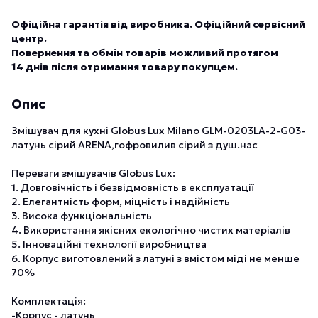
Офіційна гарантія від виробника. Офіційний сервісний
центр.
Повернення та обмін товарів можливий протягом
14 днів після отримання товару покупцем.
Опис
Змішувач для кухні Globus Lux Milano GLM-0203LA-2-G03-
латунь сірий ARENA,гофровилив сірий з душ.нас
Переваги змішувачів Globus Lux:
1. Довговічність і безвідмовність в експлуатації
2. Елегантність форм, міцність і надійність
3. Висока функціональність
4. Використання якісних екологічно чистих матеріалів
5. Інноваційні технології виробництва
6. Корпус виготовлений з латуні з вмістом міді не менше
70%
Комплектація:
-Корпус - латунь