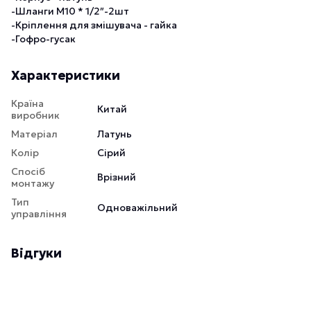
-Шланги М10 * 1/2″-2шт
-Кріплення для змішувача - гайка
-Гофро-гусак
Характеристики
Країна
Китай
виробник
Матеріал
Латунь
Колір
Сірий
Спосіб
Врізний
монтажу
Тип
Одноважільний
управління
Відгуки