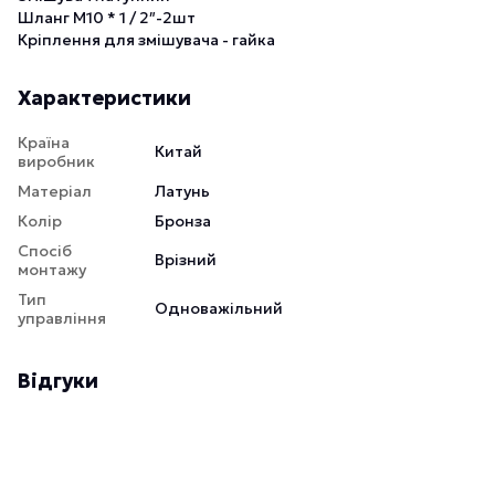
Шланг М10 * 1 / 2″-2шт
Кріплення для змішувача - гайка
Характеристики
Країна
Китай
виробник
Матеріал
Латунь
Колір
Бронза
Спосіб
Врізний
монтажу
Тип
Одноважільний
управління
Відгуки