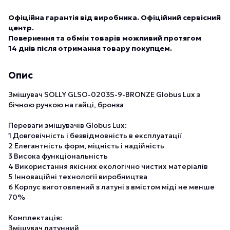
Офіційна гарантія від виробника. Офіційний сервісний
центр.
Повернення та обмін товарів можливий протягом
14 днів після отримання товару покупцем.
Опис
Змішувач SOLLY GLSO-0203S-9-BRONZE Globus Lux з
бічною ручкою на гайці, бронза
Переваги змішувачів Globus Lux:
1 Довговічність і безвідмовність в експлуатації
2 Елегантність форм, міцність і надійність
3 Висока функціональність
4 Використання якісних екологічно чистих матеріалів
5 Інноваційні технології виробництва
6 Корпус виготовлений з латуні з вмістом міді не менше
70%
Комплектація:
Змішувач латунний