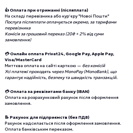
👍 Оплата при отриманні (післяплата)
На складі перевізника або курʼєру "Нової Пошти"
Послуга післяплати оплачується окремо, за тарифами
перевізника
Комісія за грошовий переказ (20₴ + 2% від суми
замовлення)
💳 Онлайн оплата Privat24, Google Pay, Apple Pay,
Visa/MasterCard
Миттєва оплата на сайті карткою —
без комісій
Усі платежі проходять через MonoPay (MonoBank), що
гарантує надійність, безпеку та швидкість транзакцій.
💳 Оплата за реквізитами банку (IBAN)
Оплата на розрахунковий рахунок після оформлення
замовлення.
📝 Рахунок для підприємств (без ПДВ)
Рахунок надсилається після оформлення замовлення.
Оплата банківським переказом.