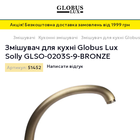
Акція! Безкоштовна доставка замовлень від 1999 грн
Змішувачі
Кухонні змішувачі
Змішувач для кухні Globu
Змішувач для кухні Globus Lux
Solly GLSO-0203S-9-BRONZE
Написати відгук
Артикул:
51452