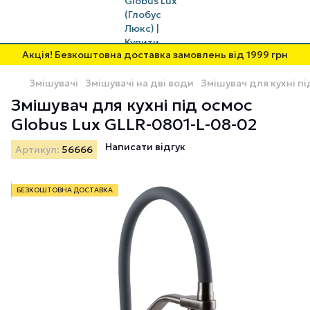
Акція! Безкоштовна доставка замовлень від 1999 грн
Змішувачі
Змішувачі на дві води
Змішувач для кухні п
Змішувач для кухні під осмос
Globus Lux GLLR-0801-L-08-02
Написати відгук
Артикул:
56666
БЕЗКОШТОВНА ДОСТАВКА