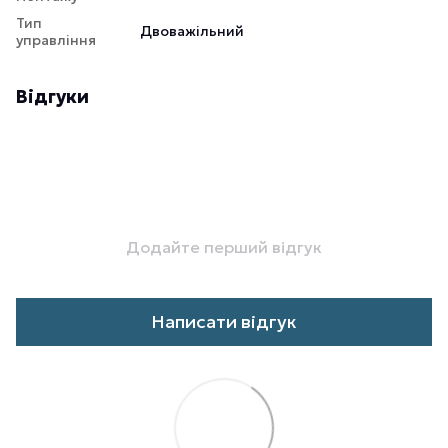
Тип
Двоважільний
управління
Відгуки
Додайте перший відгук
Написати відгук