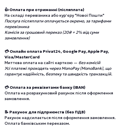
👍 Оплата при отриманні (післяплата)
На складі перевізника або курʼєру "Нової Пошти"
Послуга післяплати оплачується окремо, за тарифами
перевізника
Комісія за грошовий переказ (20₴ + 2% від суми
замовлення)
💳 Онлайн оплата Privat24, Google Pay, Apple Pay,
Visa/MasterCard
Миттєва оплата на сайті карткою —
без комісій
Усі платежі проходять через MonoPay (MonoBank), що
гарантує надійність, безпеку та швидкість транзакцій.
💳 Оплата за реквізитами банку (IBAN)
Оплата на розрахунковий рахунок після оформлення
замовлення.
📝 Рахунок для підприємств (без ПДВ)
Рахунок надсилається після оформлення замовлення.
Оплата банківським переказом.