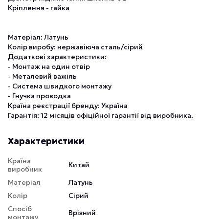
Кріплення - гайка
Матеріал: Латунь
Колір виробу: нержавіюча сталь/сірий
Додаткові характеристики:
- Монтаж на один отвір
- Металевий важіль
- Система швидкого монтажу
- Гнучка проводка
Країна реєстрації бренду: Україна
Гарантія: 12 місяців офіційної гарантії від виробника.
Характеристики
Країна
Китай
виробник
Матеріал
Латунь
Колір
Сірий
Спосіб
Врізний
монтажу