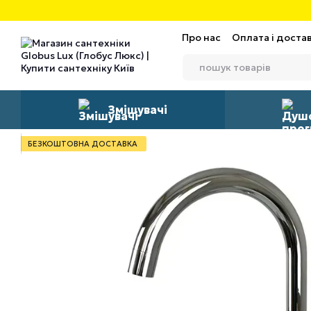
Перейти до основного контенту
Про нас
Оплата і доста
Змішувачі
БЕЗКОШТОВНА ДОСТАВКА