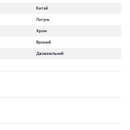
Китай
Латунь
Хром
Врізний
Двоважільний