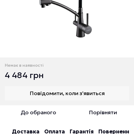
Немає в наявності
4 484 грн
Повідомити, коли з'явиться
До обраного
Порівняти
Доставка
Оплата
Гарантія
Повернення