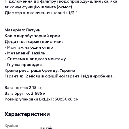
Підключення до фільтру і водопроводу- шпилька, яка
виконує функцію шланга (осмос)
Діаметр підключення шлангів 1/2 ″
Матеріал: Латунь
Колір виробу: чорний хром
Додаткові характеристики:
- Монтаж на один отвір
- Металевий важіль
- Система швидкого монтажу
- Гнучка проводка
Країна реєстрації бренду: Україна
Гарантія: 12 місяців офіційної гарантії від виробника.
Вага нетто: 2,18 кг
Вага брутто: 2,685 кг
Розмір упаковки ВхШхГ: 30х50х8 см
Характеристики
Країна
Китай