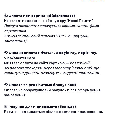
👍 Оплата при отриманні (післяплата)
На складі перевізника або курʼєру "Нової Пошти"
Послуга післяплати оплачується окремо, за тарифами
перевізника
Комісія за грошовий переказ (20₴ + 2% від суми
замовлення)
💳 Онлайн оплата Privat24, Google Pay, Apple Pay,
Visa/MasterCard
Миттєва оплата на сайті карткою —
без комісій
Усі платежі проходять через MonoPay (MonoBank), що
гарантує надійність, безпеку та швидкість транзакцій.
💳 Оплата за реквізитами банку (IBAN)
Оплата на розрахунковий рахунок після оформлення
замовлення.
📝 Рахунок для підприємств (без ПДВ)
Рахунок надсилається після оформлення замовлення.