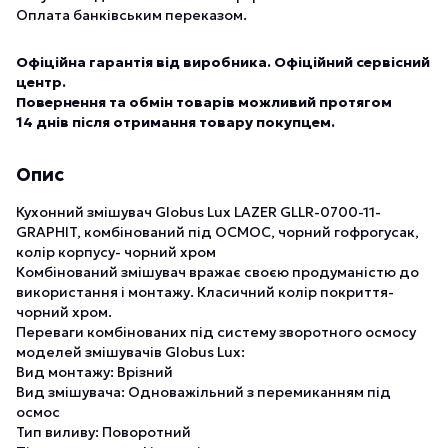
Оплата банківським переказом.
Офіційна гарантія від виробника. Офіційний сервісний
центр.
Повернення та обмін товарів можливий протягом
14 днів після отримання товару покупцем.
Опис
Кухонний змішувач Globus Lux LAZER GLLR-0700-11-
GRAPHIT, комбінований під ОСМОС, чорний гофрогусак,
колір корпусу- чорний хром
Комбінований змішувач вражає своєю продуманістю до
використання і монтажу. Класичний колір покриття-
чорний хром.
Переваги комбінованих під систему зворотного осмосу
моделей змішувачів Globus Lux:
Вид монтажу: Врізний
Вид змішувача: Одноважільний з перемиканням під
осмос
Тип виливу: Поворотний