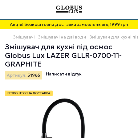
Акція! Безкоштовна доставка замовлень від 1999 грн
Змішувачі
Змішувачі на дві води
Змішувач для кухні п
Змішувач для кухні під осмос
Globus Lux LAZER GLLR-0700-11-
GRAPHITE
Написати відгук
Артикул:
51965
БЕЗКОШТОВНА ДОСТАВКА