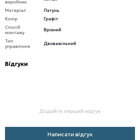
виробник
Матеріал
Латунь
Колір
Графіт
Спосіб
Врізний
монтажу
Тип
Двоважільний
управління
Відгуки
Додайте перший відгук
Написати відгук