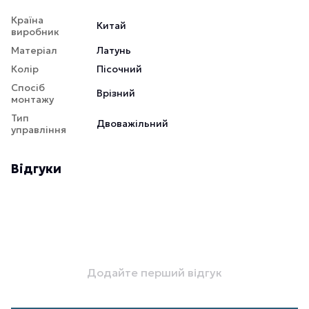
Країна
Китай
виробник
Матеріал
Латунь
Колір
Пісочний
Спосіб
Врізний
монтажу
Тип
Двоважільний
управління
Відгуки
Додайте перший відгук