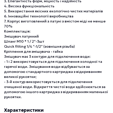
3. Елегантність форм, міцність і надійність
4. Висока функціональність
5. Використання якісних екологічно чистих матеріалів
6. Інноваційні технології виробництва
7. Корпус виготовлений з латуні з вмістом міді не менше
70%
Комплектація:
Змішувач латунний
Шланг М10 * 1 / 2″-3шт
Quick fitting 1/4 ″-1/2″ (зовнішня різьба)
Кріплення для змішувача - гайка
Змішувач має 3 контури для підключення води:
- 1 і 2 використовується для підключення холодної та
гарячої води. Змішування води відбувається за
допомогою стандартного картриджа з відкриванням
великої рукоятки;
- 3-й контур використовується для підключення
очищеної води. Відкриття чистої води здійснюється за
допомогою іншого картриджа з відкриванням маленької
рукоятки.
Характеристики