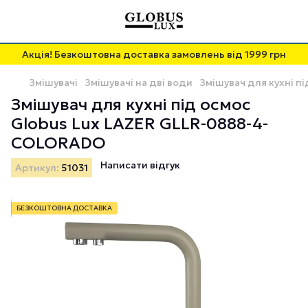
Акція! Безкоштовна доставка замовлень від 1999 грн
Змішувачі
Змішувачі на дві води
Змішувач для кухні п
Змішувач для кухні під осмос
Globus Lux LAZER GLLR-0888-4-
COLORADO
Написати відгук
Артикул:
51031
БЕЗКОШТОВНА ДОСТАВКА