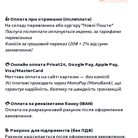
👍 Оплата при отриманні (післяплата)
На складі перевізника або курʼєру "Нової Пошти"
Послуга післяплати оплачується окремо, за тарифами
перевізника
Комісія за грошовий переказ (20₴ + 2% від суми
замовлення)
💳 Онлайн оплата Privat24, Google Pay, Apple Pay,
Visa/MasterCard
Миттєва оплата на сайті карткою —
без комісій
Усі платежі проходять через MonoPay (MonoBank), що
гарантує надійність, безпеку та швидкість транзакцій.
💳 Оплата за реквізитами банку (IBAN)
Оплата на розрахунковий рахунок після оформлення
замовлення.
📝 Рахунок для підприємств (без ПДВ)
Рахунок надсилається після оформлення замовлення.