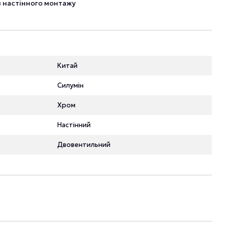
 настінного монтажу
Китай
Силумін
Хром
Настінний
Двовентильний