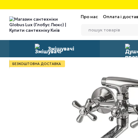
Перейти до основного контенту
Про нас
Оплата і доста
Змішувачі
БЕЗКОШТОВНА ДОСТАВКА