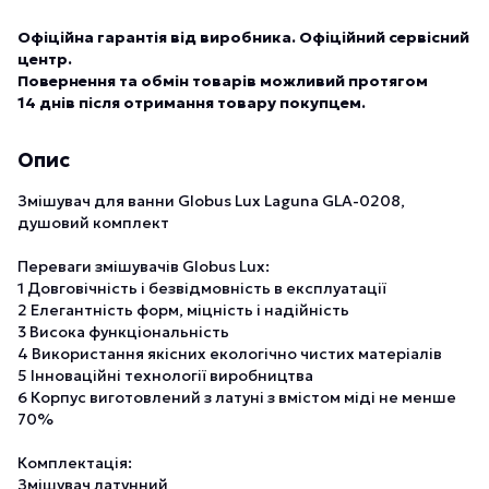
Офіційна гарантія від виробника. Офіційний сервісний
центр.
Повернення та обмін товарів можливий протягом
14 днів після отримання товару покупцем.
Опис
Змішувач для ванни Globus Lux Laguna GLA-0208,
душовий комплект
Переваги змішувачів Globus Lux:
1 Довговічність і безвідмовність в експлуатації
2 Елегантність форм, міцність і надійність
3 Висока функціональність
4 Використання якісних екологічно чистих матеріалів
5 Інноваційні технології виробництва
6 Корпус виготовлений з латуні з вмістом міді не менше
70%
Комплектація:
Змішувач латунний