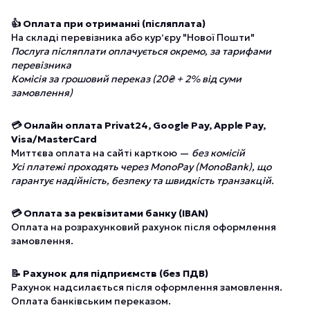
👍 Оплата при отриманні (післяплата)
На складі перевізника або курʼєру "Нової Пошти"
Послуга післяплати оплачується окремо, за тарифами
перевізника
Комісія за грошовий переказ (20₴ + 2% від суми
замовлення)
💳 Онлайн оплата Privat24, Google Pay, Apple Pay,
Visa/MasterCard
Миттєва оплата на сайті карткою —
без комісій
Усі платежі проходять через MonoPay (MonoBank), що
гарантує надійність, безпеку та швидкість транзакцій.
💳 Оплата за реквізитами банку (IBAN)
Оплата на розрахунковий рахунок після оформлення
замовлення.
📝 Рахунок для підприємств (без ПДВ)
Рахунок надсилається після оформлення замовлення.
Оплата банківським переказом.