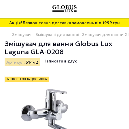
Акція! Безкоштовна доставка замовлень від 1999 грн
Змішувачі
Змішувачі для ванної
Змішувач для ванни G
Змішувач для ванни Globus Lux
Laguna GLA-0208
Написати відгук
Артикул:
51442
БЕЗКОШТОВНА ДОСТАВКА