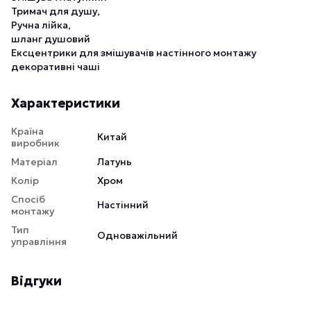
Тримач для душу,
Ручна лійка,
шланг душовий
Ексцентрики для змішувачів настінного монтажу
декоративні чаші
Характеристики
Країна
Китай
виробник
Матеріал
Латунь
Колір
Хром
Спосіб
Настінний
монтажу
Тип
Одноважільний
управління
Відгуки