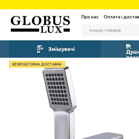
Перейти до основного контенту
Про нас
Оплата і доста
Змішувачі
БЕЗКОШТОВНА ДОСТАВКА