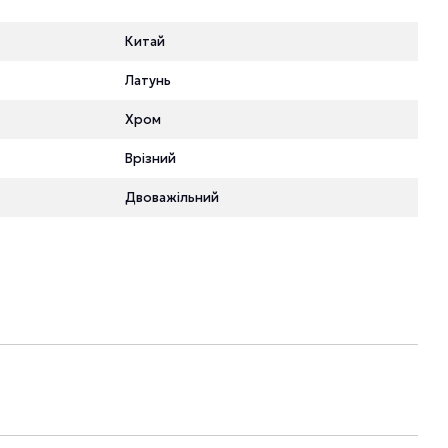
Китай
Латунь
Хром
Врізний
Двоважільний