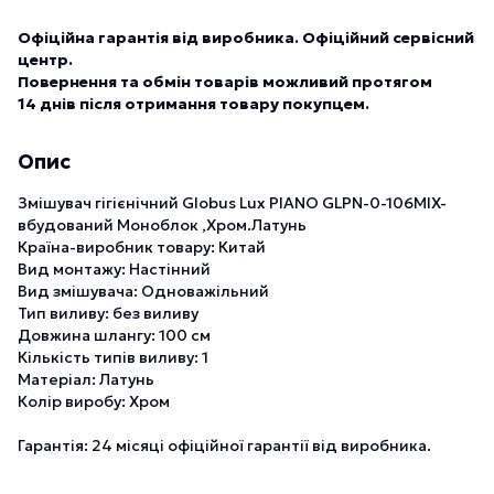
Офіційна гарантія від виробника. Офіційний сервісний
центр.
Повернення та обмін товарів можливий протягом
14 днів після отримання товару покупцем.
Опис
Змішувач гігієнічний Globus Lux PIANO GLPN-0-106MIX-
вбудований Моноблок ,Хром.Латунь
Країна-виробник товару: Китай
Вид монтажу: Настінний
Вид змішувача: Одноважільний
Тип виливу: без виливу
Довжина шлангу: 100 см
Кількість типів виливу: 1
Матеріал: Латунь
Колір виробу: Хром
Гарантія: 24 місяці офіційної гарантії від виробника.