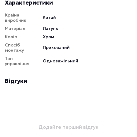
Характеристики
Країна
Китай
виробник
Матеріал
Латунь
Колір
Хром
Спосіб
Прихований
монтажу
Тип
Одноважільний
управління
Відгуки
Додайте перший відгук