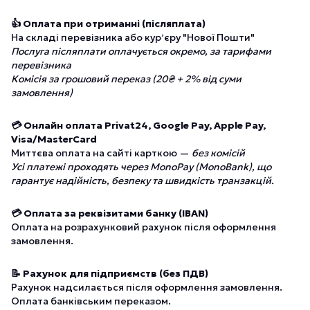
👍 Оплата при отриманні (післяплата)
На складі перевізника або курʼєру "Нової Пошти"
Послуга післяплати оплачується окремо, за тарифами
перевізника
Комісія за грошовий переказ (20₴ + 2% від суми
замовлення)
💳 Онлайн оплата Privat24, Google Pay, Apple Pay,
Visa/MasterCard
Миттєва оплата на сайті карткою —
без комісій
Усі платежі проходять через MonoPay (MonoBank), що
гарантує надійність, безпеку та швидкість транзакцій.
💳 Оплата за реквізитами банку (IBAN)
Оплата на розрахунковий рахунок після оформлення
замовлення.
📝 Рахунок для підприємств (без ПДВ)
Рахунок надсилається після оформлення замовлення.
Оплата банківським переказом.