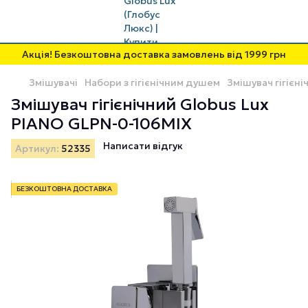
Акція! Безкоштовна доставка замовлень від 1999 грн
Змішувачі
Набори з гігієнічним душем
Змішувач гігієн
Змішувач гігієнічний Globus Lux
PIANO GLPN-0-106MIX
Написати відгук
Артикул:
52335
БЕЗКОШТОВНА ДОСТАВКА